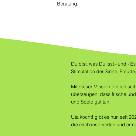
Beratung.
Du bist, was Du isst - und - Es
Stimulation der Sinne, Freude,
Mit dieser Mission bin ich se
überzeugen, dass frische und
und Seele gut tun.
Uta kocht! gibt es nun seit 2
die mich inspirierten und ermu