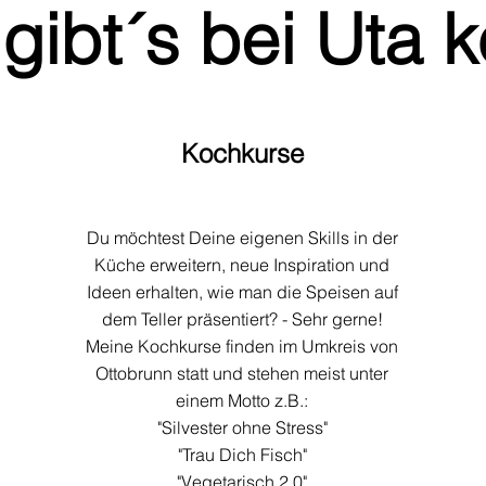
gibt´s bei Uta k
Kochkurse
Du möchtest Deine eigenen Skills in der
Küche erweitern, neue Inspiration und
Ideen erhalten, wie man die Speisen auf
dem Teller präsentiert? - Sehr gerne!
Meine Kochkurse finden im Umkreis von
Ottobrunn statt und stehen meist unter
einem Motto z.B.:
"Silvester ohne Stress"
"Trau Dich Fisch"
"Vegetarisch 2.0"