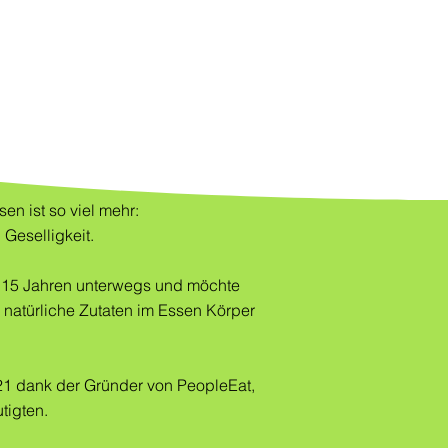
sen ist so viel mehr:
 Geselligkeit.
it 15 Jahren unterwegs und möchte
 natürliche Zutaten im Essen Körper
021 dank der Gründer von PeopleEat,
tigten.