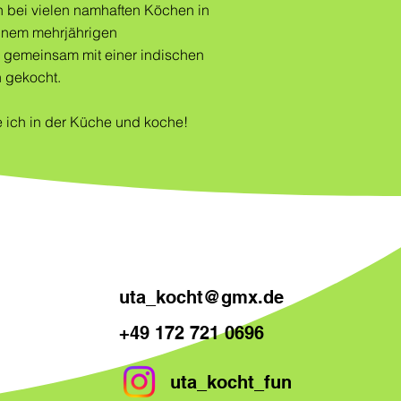
 bei vielen namhaften Köchen in
einem mehrjährigen
 gemeinsam mit einer indischen
 gekocht.
e ich in der Küche und koche!
uta_kocht@gmx.de
+49 172 721 0696
uta_kocht_fun