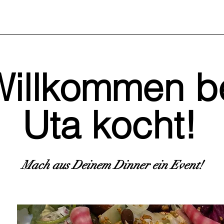
Willkommen b
Uta kocht!
Mach aus Deinem Dinner ein Event!